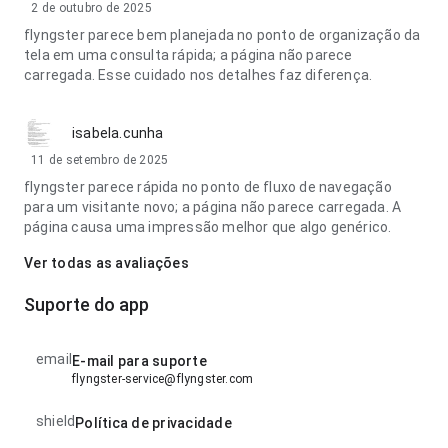
2 de outubro de 2025
flyngster parece bem planejada no ponto de organização da
tela em uma consulta rápida; a página não parece
carregada. Esse cuidado nos detalhes faz diferença.
isabela.cunha
11 de setembro de 2025
flyngster parece rápida no ponto de fluxo de navegação
para um visitante novo; a página não parece carregada. A
página causa uma impressão melhor que algo genérico.
Ver todas as avaliações
Suporte do app
email
E-mail para suporte
flyngster-service@flyngster.com
shield
Política de privacidade