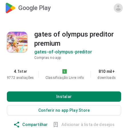
Google Play
gates of olympus preditor
premium
gates-of-olympus-preditor
Compras no app
4.1
810 mil+
star
9772 avaliações
Classificação Livre
info
downloads
Instalar
Conferir no app Play Store
Compartilhar
Adicionar à lista de desejos