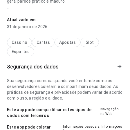
geral parece prático e maduro.
gates of olympus preditor premium parece confortável no
ponto de velocidade de carregamento com conexão mais
Atualizado em
lenta; a estrutura deixa claro o próximo passo. A página
31 de janeiro de 2026
deixa uma impressão limpa e segura.
Cassino
Cartas
Apostas
Slot
Esportes
Segurança dos dados
Sua segurança começa quando você entende como os
desenvolvedores coletam e compartilham seus dados. As
práticas de segurança e privacidade podem variar de acordo
com o uso, a região e a idade.
Navegação
Este app pode compartilhar estes tipos de
na Web
dados com terceiros
Informações pessoais, Informações
Este app pode coletar