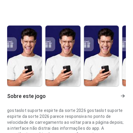
Sobre este jogo
gostaslot suporte espirte da sorte 2026 gostaslot suporte
espirte da sorte 2026 parece responsiva no ponto de
velocidade de carregamento ao voltar para a página depois;
a interface não distrai das informações do app. A