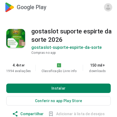
Google Play
gostaslot suporte espirte da
sorte 2026
gostaslot-suporte-espirte-da-sorte
Compras no app
4.4
150 mil+
star
1994 avaliações
Classificação Livre
info
downloads
Instalar
Conferir no app Play Store
Compartilhar
Adicionar à lista de desejos