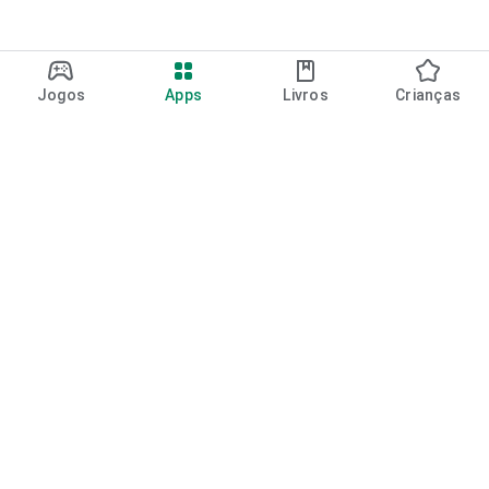
Jogos
Apps
Livros
Crianças
Google Play
Play Pass
Pontos do Play Points
Vales-presente
Resgatar
Política de reembolso