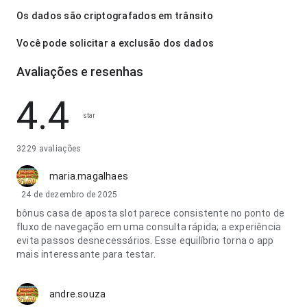
Os dados são criptografados em trânsito
Você pode solicitar a exclusão dos dados
Avaliações e resenhas
4.4
star
3229 avaliações
maria.magalhaes
24 de dezembro de 2025
bônus casa de aposta slot parece consistente no ponto de
fluxo de navegação em uma consulta rápida; a experiência
evita passos desnecessários. Esse equilíbrio torna o app
mais interessante para testar.
andre.souza