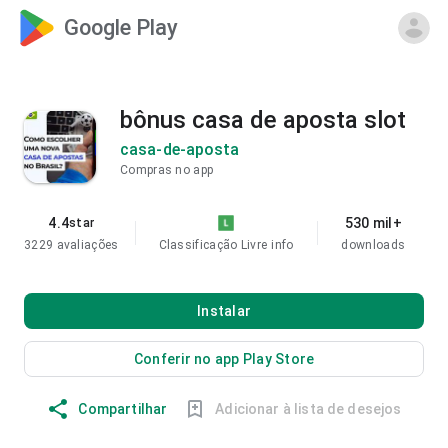
Google Play
bônus casa de aposta slot
casa-de-aposta
Compras no app
4.4
530 mil+
star
3229 avaliações
Classificação Livre
info
downloads
Instalar
Conferir no app Play Store
Compartilhar
Adicionar à lista de desejos