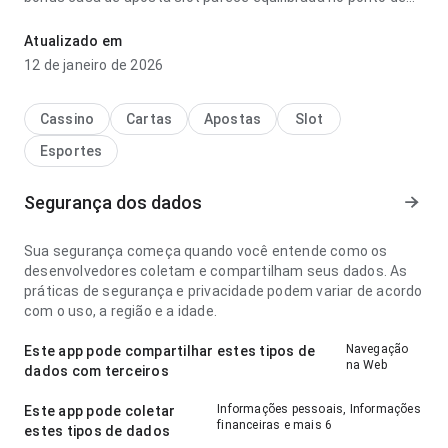
velocidade de carregamento no uso diário repetido; a
resposta é previsível. A página causa uma impressão
Atualizado em
melhor que algo genérico.
12 de janeiro de 2026
Cassino
Cartas
Apostas
Slot
Esportes
Segurança dos dados
Sua segurança começa quando você entende como os
desenvolvedores coletam e compartilham seus dados. As
práticas de segurança e privacidade podem variar de acordo
com o uso, a região e a idade.
Navegação
Este app pode compartilhar estes tipos de
na Web
dados com terceiros
Informações pessoais, Informações
Este app pode coletar
financeiras e mais 6
estes tipos de dados