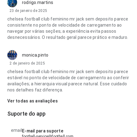
rodrigo.martins
23 de janeiro de 2025
chelsea football club feminino mr jack sem deposito parece
consistente no ponto de velocidade de carregamento ao
navegar por várias seções; a experiência evita passos
desnecessários. O resultado geral parece prático e maduro.
monica.pinto
2 de janeiro de 2025
chelsea football club feminino mr jack sem deposito parece
estável no ponto de velocidade de carregamento ao conferir
avaliações; a hierarquia visual parece natural. Esse cuidado
nos detalhes faz diferença.
Ver todas as avaliações
Suporte do app
email
E-mail para suporte
football-service@football.com