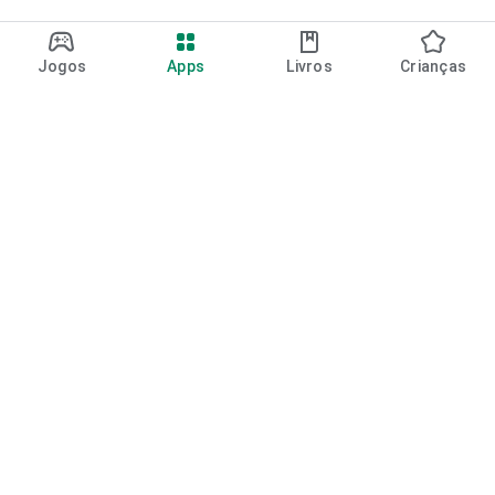
Jogos
Apps
Livros
Crianças
Google Play
Play Pass
Pontos do Play Points
Vales-presente
Resgatar
Política de reembolso
Crianças e família