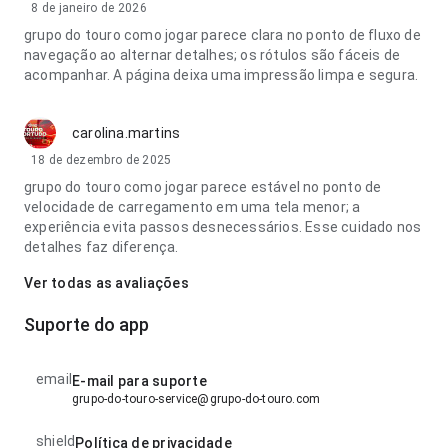
8 de janeiro de 2026
grupo do touro como jogar parece clara no ponto de fluxo de
navegação ao alternar detalhes; os rótulos são fáceis de
acompanhar. A página deixa uma impressão limpa e segura.
carolina.martins
18 de dezembro de 2025
grupo do touro como jogar parece estável no ponto de
velocidade de carregamento em uma tela menor; a
experiência evita passos desnecessários. Esse cuidado nos
detalhes faz diferença.
Ver todas as avaliações
Suporte do app
email
E-mail para suporte
grupo-do-touro-service@grupo-do-touro.com
shield
Política de privacidade