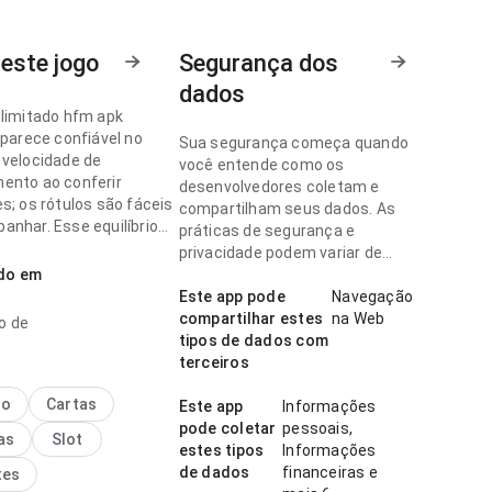
este jogo
Segurança dos
dados
ilimitado hfm apk
 parece confiável no
Sua segurança começa quando
 velocidade de
você entende como os
ento ao conferir
desenvolvedores coletam e
s; os rótulos são fáceis
compartilham seus dados. As
anhar. Esse equilíbrio
práticas de segurança e
app mais interessante
privacidade podem variar de
ar.
ado em
acordo com o uso, a região e a
idade.
Este app pode
Navegação
limitado parece clara no
compartilhar estes
na Web
o de
 velocidade de
tipos de dados com
ento no uso diário
terceiros
 a experiência evita
esnecessários. A
no
Cartas
Este app
Informações
cia combina bem com
pode coletar
pessoais,
as
Slot
uente.
estes tipos
Informações
de dados
financeiras e
tes