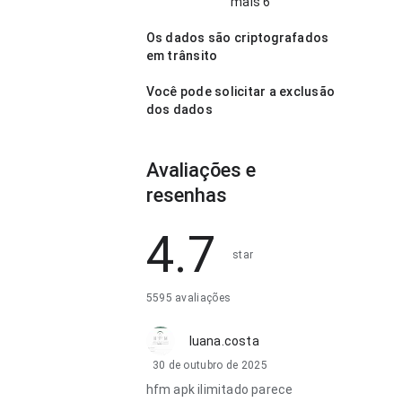
mais 6
Os dados são criptografados
em trânsito
Você pode solicitar a exclusão
dos dados
Avaliações e
resenhas
4.7
star
5595 avaliações
luana.costa
30 de outubro de 2025
hfm apk ilimitado parece