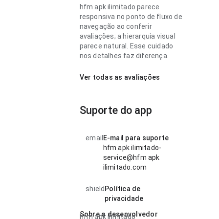
hfm apk ilimitado parece
responsiva no ponto de fluxo de
navegação ao conferir
avaliações; a hierarquia visual
parece natural. Esse cuidado
nos detalhes faz diferença.
Ver todas as avaliações
Suporte do app
email
E-mail para suporte
hfm apk ilimitado-
service@hfm apk
ilimitado.com
shield
Política de
privacidade
Sobre o desenvolvedor
hfm apk ilimitado