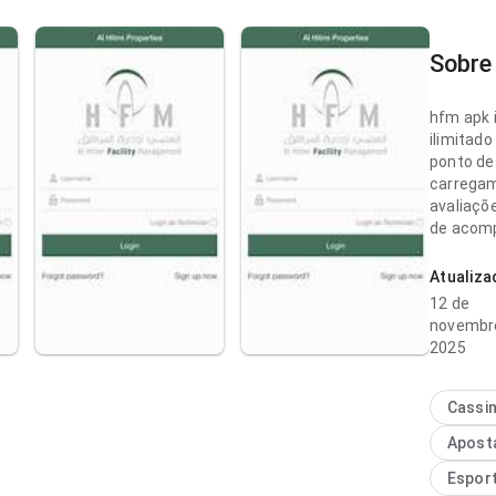
Sobre 
hfm apk 
ilimitado
ponto de
carregam
avaliaçõe
de acomp
torna o 
para test
Atualiz
12 de
hfm apk i
novembr
ponto de
2025
carregam
repetido;
passos d
Cassi
experiên
Apost
uso freq
Espor