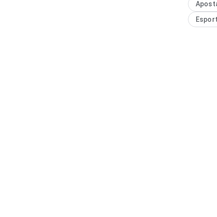
Apost
página p
ficar pes
Espor
combina
frequent