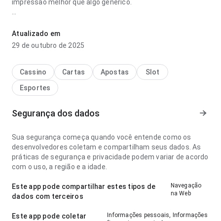
impressão melhor que algo genérico.
quantos mundiais o inter tem depósito mobile parece
consistente no ponto de fluxo de navegação ao navegar por
Atualizado em
várias seções; a página não parece carregada. A página
29 de outubro de 2025
causa uma impressão melhor que algo genérico.
Cassino
Cartas
Apostas
Slot
Esportes
Segurança dos dados
Sua segurança começa quando você entende como os
desenvolvedores coletam e compartilham seus dados. As
práticas de segurança e privacidade podem variar de acordo
com o uso, a região e a idade.
Navegação
Este app pode compartilhar estes tipos de
na Web
dados com terceiros
Informações pessoais, Informações
Este app pode coletar