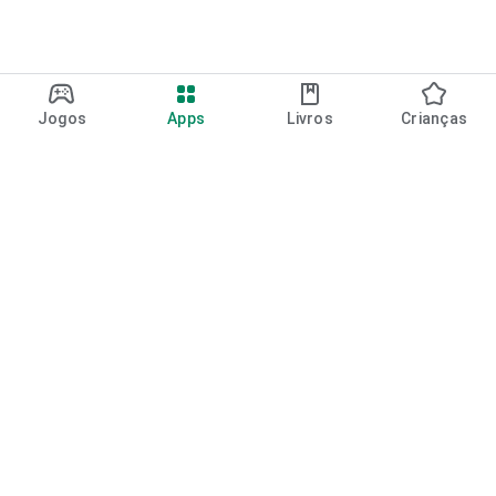
Jogos
Apps
Livros
Crianças
Google Play
Play Pass
Pontos do Play Points
Vales-presente
Resgatar
Política de reembolso