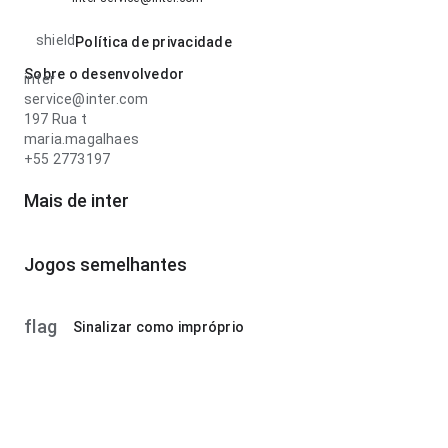
shield
Política de privacidade
Sobre o desenvolvedor
inter
service@inter.com
197 Rua t
maria.magalhaes
+55 2773197
Mais de inter
Jogos semelhantes
flag
Sinalizar como impróprio