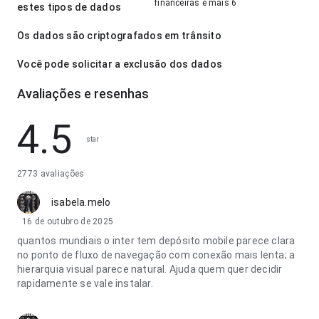
financeiras e mais 6
estes tipos de dados
Os dados são criptografados em trânsito
Você pode solicitar a exclusão dos dados
Avaliações e resenhas
4.5
star
2773 avaliações
isabela.melo
16 de outubro de 2025
quantos mundiais o inter tem depósito mobile parece clara
no ponto de fluxo de navegação com conexão mais lenta; a
hierarquia visual parece natural. Ajuda quem quer decidir
rapidamente se vale instalar.