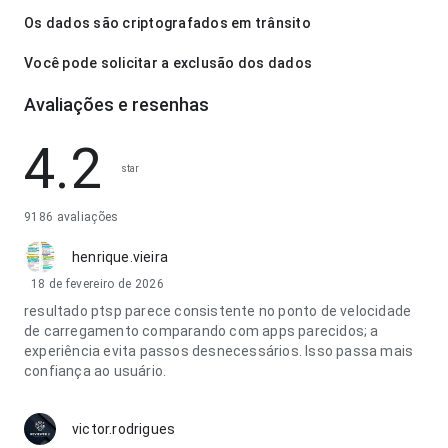
Os dados são criptografados em trânsito
Você pode solicitar a exclusão dos dados
Avaliações e resenhas
4.2
star
9186 avaliações
henrique.vieira
18 de fevereiro de 2026
resultado ptsp parece consistente no ponto de velocidade
de carregamento comparando com apps parecidos; a
experiência evita passos desnecessários. Isso passa mais
confiança ao usuário.
victor.rodrigues