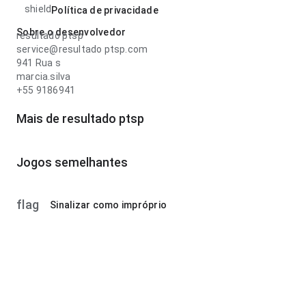
shield
Política de privacidade
Sobre o desenvolvedor
resultado ptsp
service@resultado ptsp.com
941 Rua s
marcia.silva
+55 9186941
Mais de resultado ptsp
Jogos semelhantes
flag
Sinalizar como impróprio