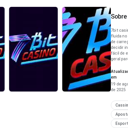
Sobre 
7bit casi
fluida no
de carre
decidir i
fácil de 
geral pa
7bit casi
Atualiza
ponto de
em
em uma c
19 de ag
hierarqui
de 2025
natural. 
parece p
Cassi
Apost
Espor