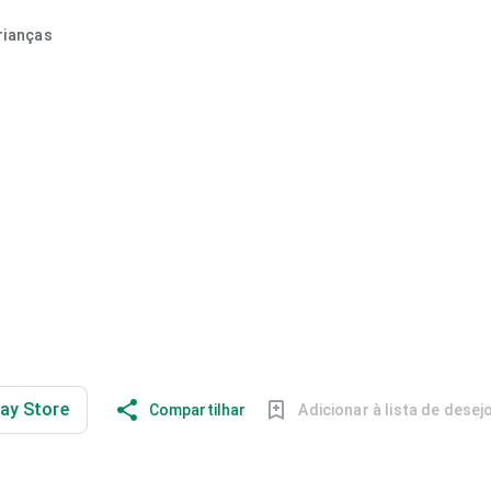
rianças
lay Store
Compartilhar
Adicionar à lista de desej