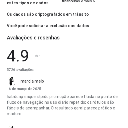
financeiras e mais 6
estes tipos de dados
Os dados são criptografados em trânsito
Você pode solicitar a exclusão dos dados
Avaliações e resenhas
4.9
star
5726 avaliações
marcia.melo
6 de março de 2025
habdcap saque rápido promoção parece fluida no ponto de
fluxo de navegação no uso diário repetido; os rótulos são
fáceis de acompanhar. O resultado geral parece prático e
maduro.