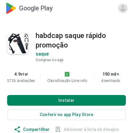
Google Play
habdcap saque rápido
promoção
saque
Compras no app
4.9
190 mil+
star
5726 avaliações
Classificação Livre
info
downloads
Instalar
Conferir no app Play Store
Compartilhar
Adicionar à lista de desejos