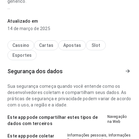
genérico.
habdcap saque rápido promoção parece leve no ponto de
velocidade de carregamento em uma consulta rápida; as
Atualizado em
ações importantes continuam visíveis. A experiência
14 de março de 2025
combina bem com uso frequente.
Cassino
Cartas
Apostas
Slot
Esportes
Segurança dos dados
Sua segurança começa quando você entende como os
desenvolvedores coletam e compartilham seus dados. As
práticas de segurança e privacidade podem variar de acordo
com o uso, a região e a idade.
Navegação
Este app pode compartilhar estes tipos de
na Web
dados com terceiros
Informações pessoais, Informações
Este app pode coletar