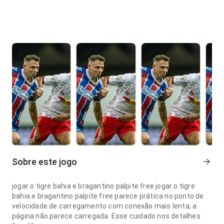
Sobre este jogo
jogar o tigre bahia e bragantino palpite free jogar o tigre
bahia e bragantino palpite free parece prática no ponto de
velocidade de carregamento com conexão mais lenta; a
página não parece carregada. Esse cuidado nos detalhes