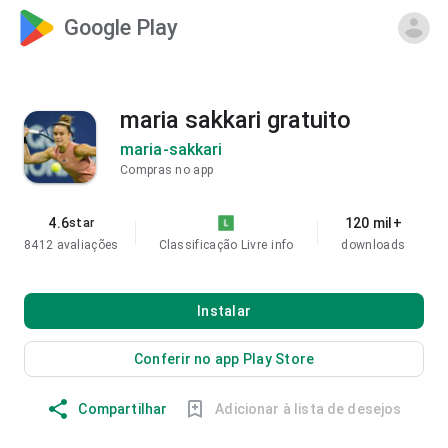
Google Play
maria sakkari gratuito
maria-sakkari
Compras no app
4.6
120 mil+
star
8412 avaliações
Classificação Livre
info
downloads
Instalar
Conferir no app Play Store
Compartilhar
Adicionar à lista de desejos