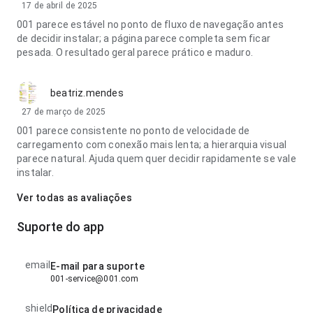
17 de abril de 2025
001 parece estável no ponto de fluxo de navegação antes
de decidir instalar; a página parece completa sem ficar
pesada. O resultado geral parece prático e maduro.
beatriz.mendes
27 de março de 2025
001 parece consistente no ponto de velocidade de
carregamento com conexão mais lenta; a hierarquia visual
parece natural. Ajuda quem quer decidir rapidamente se vale
instalar.
Ver todas as avaliações
Suporte do app
email
E-mail para suporte
001-service@001.com
shield
Política de privacidade