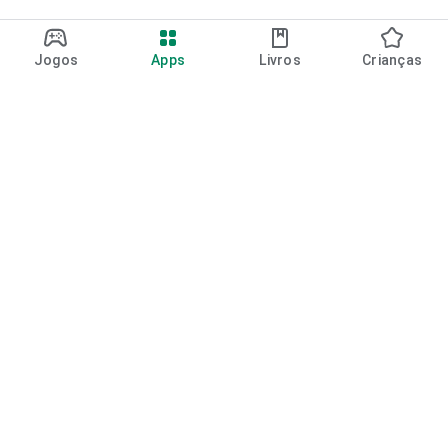
Jogos
Apps
Livros
Crianças
Google Play
Play Pass
Pontos do Play Points
Vales-presente
Resgatar
Política de reembolso
Crianças e família