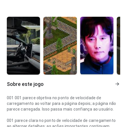
Sobre este jogo
001 001 parece objetiva no ponto de velocidade de
carregamento ao voltar para a página depois; a página não
parece carregada. Isso passa mais confiança ao usuário.
001 parece clara no ponto de velocidade de carregamento
ao alternar detalhes; as ações importantes continuam