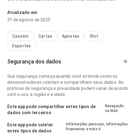
carregamento lendo descrições longas; a página parece
completa sem ficar pesada. Esse equilíbrio torna o app mais
Atualizado em
interessante para testar.
31 de agosto de 2025
Cassino
Cartas
Apostas
Slot
Esportes
Segurança dos dados
Sua segurança começa quando você entende como os
desenvolvedores coletam e compartilham seus dados. As
práticas de segurança e privacidade podem variar de acordo
com o uso, a região e a idade.
Navegação
Este app pode compartilhar estes tipos de
na Web
dados com terceiros
Informações pessoais, Informações
Este app pode coletar
financeiras e mais 6
estes tipos de dados