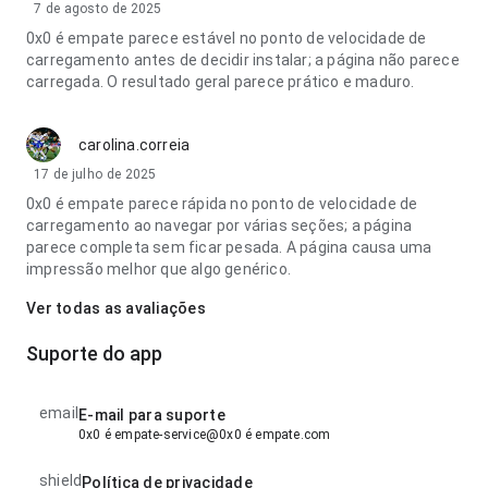
7 de agosto de 2025
0x0 é empate parece estável no ponto de velocidade de
carregamento antes de decidir instalar; a página não parece
carregada. O resultado geral parece prático e maduro.
carolina.correia
17 de julho de 2025
0x0 é empate parece rápida no ponto de velocidade de
carregamento ao navegar por várias seções; a página
parece completa sem ficar pesada. A página causa uma
impressão melhor que algo genérico.
Ver todas as avaliações
Suporte do app
email
E-mail para suporte
0x0 é empate-service@0x0 é empate.com
shield
Política de privacidade