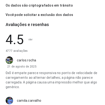
Os dados são criptografados em trânsito
Você pode solicitar a exclusão dos dados
Avaliações e resenhas
4.5
star
4777 avaliações
carlos.rocha
21 de agosto de 2025
0x0 é empate parece responsiva no ponto de velocidade de
carregamento ao alternar detalhes; a página não parece
carregada. A página causa uma impressão melhor que algo
genérico.
camila.carvalho