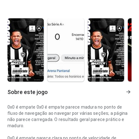
Sobre este jogo
0x0 é empate 0x0 é empate parece madura no ponto de
fluxo de navegação ao navegar por várias seções; a página
não parece carregada. O resultado geral parece prático e
maduro.
0x0 é empate parece clara no ponto de velocidade de