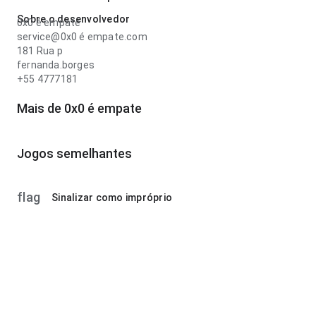
Sobre o desenvolvedor
0x0 é empate
service@0x0 é empate.com
181 Rua p
fernanda.borges
+55 4777181
Mais de 0x0 é empate
Jogos semelhantes
flag
Sinalizar como impróprio