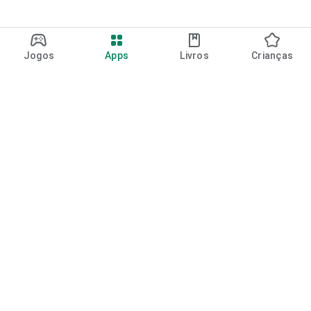
Jogos
Apps
Livros
Crianças
Google Play
Play Pass
Pontos do Play Points
Vales-presente
Resgatar
Política de reembolso