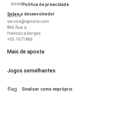
shield
Política de privacidade
Sobre o desenvolvedor
aposta
service@aposta.com
866 Rua q
francisca.borges
+55 1671866
Mais de aposta
Jogos semelhantes
flag
Sinalizar como impróprio