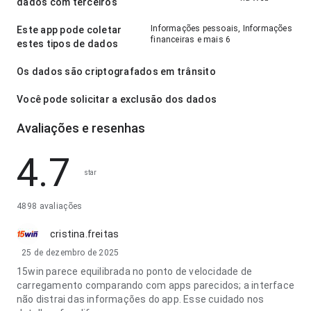
dados com terceiros
Informações pessoais, Informações
Este app pode coletar
financeiras e mais 6
estes tipos de dados
Os dados são criptografados em trânsito
Você pode solicitar a exclusão dos dados
Avaliações e resenhas
4.7
star
4898 avaliações
cristina.freitas
25 de dezembro de 2025
15win parece equilibrada no ponto de velocidade de
carregamento comparando com apps parecidos; a interface
não distrai das informações do app. Esse cuidado nos