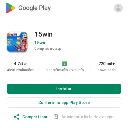
Google Play
15win
15win
Compras no app
4.7
720 mil+
star
4898 avaliações
Classificação Livre
info
downloads
Instalar
Conferir no app Play Store
Compartilhar
Adicionar à lista de desejos