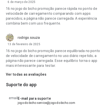
6 de março de 2025
16 no jogo do bicho promoção parece rápida no ponto de
velocidade de carregamento comparando com apps
parecidos; a página não parece carregada. A experiência
combina bem com uso frequente.
rodrigo.souza
13 de fevereiro de 2025
16 no jogo do bicho promoção parece equilibrada no ponto
de velocidade de carregamento no uso diário repetido; a
página não parece carregada. Esse equilíbrio torna o app
mais interessante para testar.
Ver todas as avaliações
Suporte do app
email
E-mail para suporte
jogo-do-bicho-service@jogo-do-bicho.com