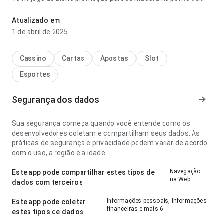
velocidade de carregamento antes de decidir instalar; a
experiência evita passos desnecessários. A experiência
Atualizado em
combina bem com uso frequente.
1 de abril de 2025
Cassino
Cartas
Apostas
Slot
Esportes
Segurança dos dados
Sua segurança começa quando você entende como os
desenvolvedores coletam e compartilham seus dados. As
práticas de segurança e privacidade podem variar de acordo
com o uso, a região e a idade.
Navegação
Este app pode compartilhar estes tipos de
na Web
dados com terceiros
Informações pessoais, Informações
Este app pode coletar
financeiras e mais 6
estes tipos de dados