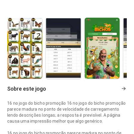
Sobre este jogo
16 no jogo do bicho promoção 16 no jogo do bicho promoção
parece madura no ponto de velocidade de carregamento
lendo descrições longas; a resposta é previsível. A página
causa uma impressão melhor que algo genérico.
16 no jogo do bicho promoção parece madura no ponto de