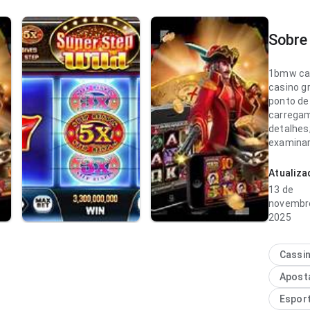
Sobre 
1bmw ca
casino gr
ponto de
carregam
detalhes;
examinar
impressã
Atualiz
1bmw cas
13 de
fluida no
novembr
navegaç
2025
apps par
evita pa
página d
Cassi
limpa e s
Apost
Espor