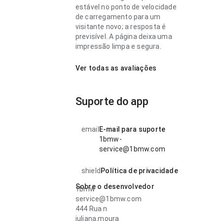
estável no ponto de velocidade
de carregamento para um
visitante novo; a resposta é
previsível. A página deixa uma
impressão limpa e segura.
Ver todas as avaliações
Suporte do app
email
E-mail para suporte
1bmw-
service@1bmw.com
shield
Política de privacidade
Sobre o desenvolvedor
1bmw
service@1bmw.com
444 Rua n
juliana.moura