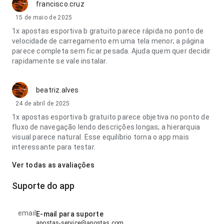
francisco.cruz
15 de maio de 2025
1x apostas esportiva b gratuito parece rápida no ponto de
velocidade de carregamento em uma tela menor; a página
parece completa sem ficar pesada. Ajuda quem quer decidir
rapidamente se vale instalar.
beatriz.alves
24 de abril de 2025
1x apostas esportiva b gratuito parece objetiva no ponto de
fluxo de navegação lendo descrições longas; a hierarquia
visual parece natural. Esse equilíbrio torna o app mais
interessante para testar.
Ver todas as avaliações
Suporte do app
email
E-mail para suporte
apostas-service@apostas.com