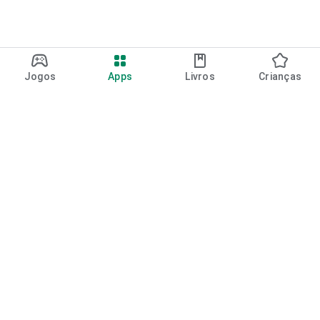
Jogos
Apps
Livros
Crianças
Google Play
Play Pass
Pontos do Play Points
Vales-presente
Resgatar
Política de reembolso