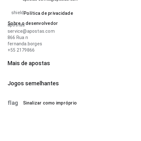
shield
Política de privacidade
Sobre o desenvolvedor
apostas
service@apostas.com
866 Rua n
fernanda.borges
+55 2179866
Mais de apostas
Jogos semelhantes
flag
Sinalizar como impróprio