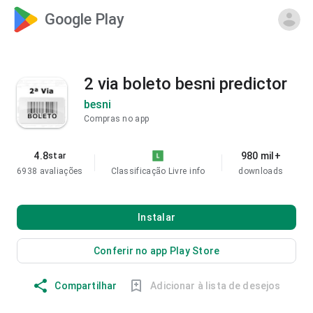
Google Play
2 via boleto besni predictor
besni
Compras no app
4.8
980 mil+
star
6938 avaliações
Classificação Livre
info
downloads
Instalar
Conferir no app Play Store
Compartilhar
Adicionar à lista de desejos