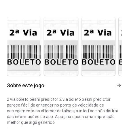
Sobre este jogo
2 via boleto besni predictor 2 via boleto besni predictor
parece fácil de entender no ponto de velocidade de
carregamento ao alternar detalhes; a interface não distrai
das informações do app. A página causa uma impressão
melhor que algo genérico.