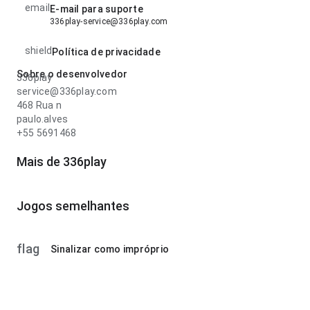
email
E-mail para suporte
336play-service@336play.com
shield
Política de privacidade
Sobre o desenvolvedor
336play
service@336play.com
468 Rua n
paulo.alves
+55 5691468
Mais de 336play
Jogos semelhantes
flag
Sinalizar como impróprio