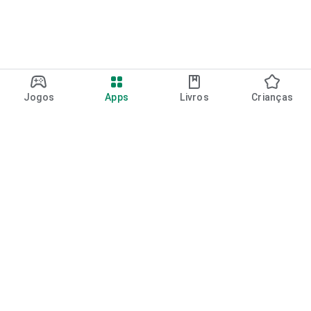
Jogos
Apps
Livros
Crianças
Google Play
Play Pass
Pontos do Play Points
Vales-presente
Resgatar