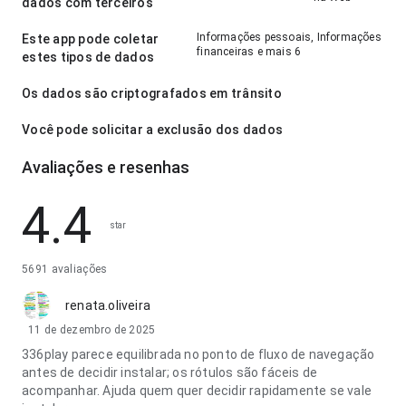
dados com terceiros
Informações pessoais, Informações
Este app pode coletar
financeiras e mais 6
estes tipos de dados
Os dados são criptografados em trânsito
Você pode solicitar a exclusão dos dados
Avaliações e resenhas
4.4
star
5691 avaliações
renata.oliveira
11 de dezembro de 2025
336play parece equilibrada no ponto de fluxo de navegação
antes de decidir instalar; os rótulos são fáceis de
acompanhar. Ajuda quem quer decidir rapidamente se vale