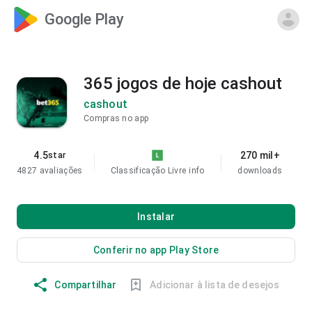
Google Play
365 jogos de hoje cashout
cashout
Compras no app
4.5
270 mil+
star
4827 avaliações
Classificação Livre
info
downloads
Instalar
Conferir no app Play Store
Compartilhar
Adicionar à lista de desejos