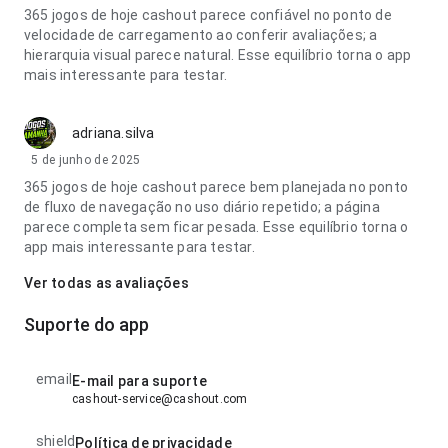
365 jogos de hoje cashout parece confiável no ponto de
velocidade de carregamento ao conferir avaliações; a
hierarquia visual parece natural. Esse equilíbrio torna o app
mais interessante para testar.
adriana.silva
5 de junho de 2025
365 jogos de hoje cashout parece bem planejada no ponto
de fluxo de navegação no uso diário repetido; a página
parece completa sem ficar pesada. Esse equilíbrio torna o
app mais interessante para testar.
Ver todas as avaliações
Suporte do app
email
E-mail para suporte
cashout-service@cashout.com
shield
Política de privacidade