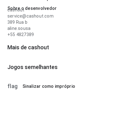
Sobre o desenvolvedor
cashout
service@cashout.com
389 Rua b
aline.sousa
+55 4827389
Mais de cashout
Jogos semelhantes
flag
Sinalizar como impróprio