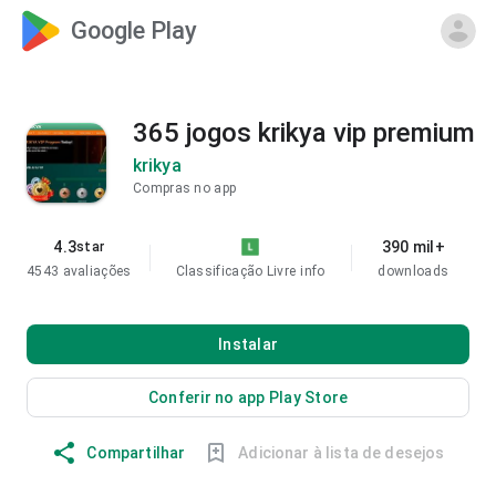
Google Play
365 jogos krikya vip premium
krikya
Compras no app
4.3
390 mil+
star
4543 avaliações
Classificação Livre
info
downloads
Instalar
Conferir no app Play Store
Compartilhar
Adicionar à lista de desejos