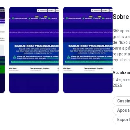
Sobre 
365apost
gratis p
de fluxo
para a pá
resposta 
equilíbri
interess
Atualiz
365apost
1 de jane
estável 
2026
de carre
repetido;
previsíve
Cassi
detalhes
Apost
Espor