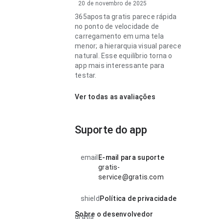
20 de novembro de 2025
365aposta gratis parece rápida
no ponto de velocidade de
carregamento em uma tela
menor; a hierarquia visual parece
natural. Esse equilíbrio torna o
app mais interessante para
testar.
Ver todas as avaliações
Suporte do app
email
E-mail para suporte
gratis-
service@gratis.com
shield
Política de privacidade
Sobre o desenvolvedor
gratis