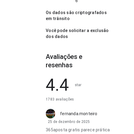
6
Os dados são criptografados
em trânsito
Você pode solicitar a exclusão
dos dados
Avaliações e
resenhas
4.4
star
1783 avaliações
fernanda.monteiro
25 de dezembro de 2025
365aposta gratis parece prática