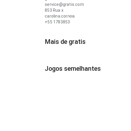
service@gratis.com
853 Rua x
carolina.correia
+55 1783853
Mais de gratis
Jogos semelhantes