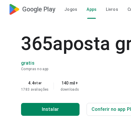
Google Play
Jogos
Apps
Livros
C
365aposta gr
gratis
Compras no app
4.4
140 mil+
star
1783 avaliações
downloads
Instalar
Conferir no app P