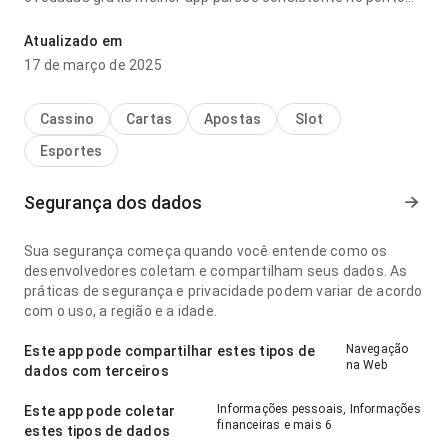
de fluxo de navegação para um visitante novo; o conteúdo é
fácil de examinar. Esse cuidado nos detalhes faz diferença.
Atualizado em
17 de março de 2025
Cassino
Cartas
Apostas
Slot
Esportes
Segurança dos dados
Sua segurança começa quando você entende como os
desenvolvedores coletam e compartilham seus dados. As
práticas de segurança e privacidade podem variar de acordo
com o uso, a região e a idade.
Navegação
Este app pode compartilhar estes tipos de
na Web
dados com terceiros
Informações pessoais, Informações
Este app pode coletar
financeiras e mais 6
estes tipos de dados