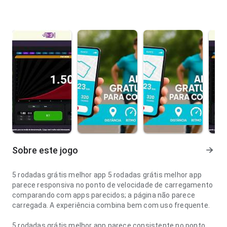
Sobre este jogo
5 rodadas grátis melhor app 5 rodadas grátis melhor app
parece responsiva no ponto de velocidade de carregamento
comparando com apps parecidos; a página não parece
carregada. A experiência combina bem com uso frequente.
5 rodadas grátis melhor app parece consistente no ponto