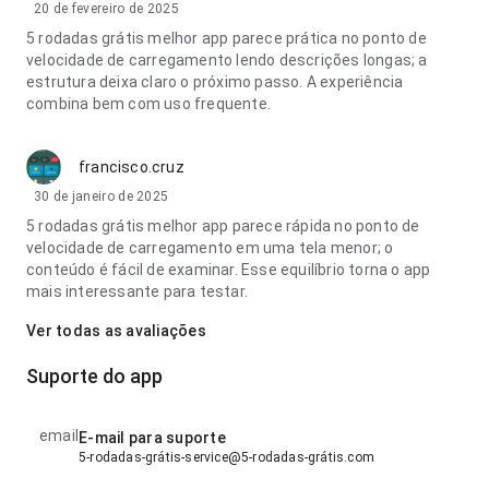
20 de fevereiro de 2025
5 rodadas grátis melhor app parece prática no ponto de
velocidade de carregamento lendo descrições longas; a
estrutura deixa claro o próximo passo. A experiência
combina bem com uso frequente.
francisco.cruz
30 de janeiro de 2025
5 rodadas grátis melhor app parece rápida no ponto de
velocidade de carregamento em uma tela menor; o
conteúdo é fácil de examinar. Esse equilíbrio torna o app
mais interessante para testar.
Ver todas as avaliações
Suporte do app
email
E-mail para suporte
5-rodadas-grátis-service@5-rodadas-grátis.com