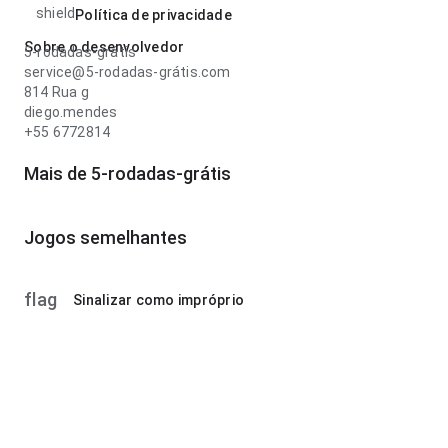
shield
Política de privacidade
Sobre o desenvolvedor
5-rodadas-grátis
service@5-rodadas-grátis.com
814 Rua g
diego.mendes
+55 6772814
Mais de 5-rodadas-grátis
Jogos semelhantes
flag
Sinalizar como impróprio