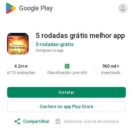
Google Play
5 rodadas grátis melhor app
5-rodadas-grátis
Compras no app
4.2
960 mil+
star
6772 avaliações
Classificação Livre
info
downloads
Instalar
Conferir no app Play Store
Compartilhar
Adicionar à lista de desejos