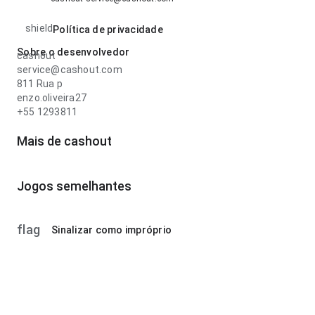
shield
Política de privacidade
Sobre o desenvolvedor
cashout
service@cashout.com
811 Rua p
enzo.oliveira27
+55 1293811
Mais de cashout
Jogos semelhantes
flag
Sinalizar como impróprio