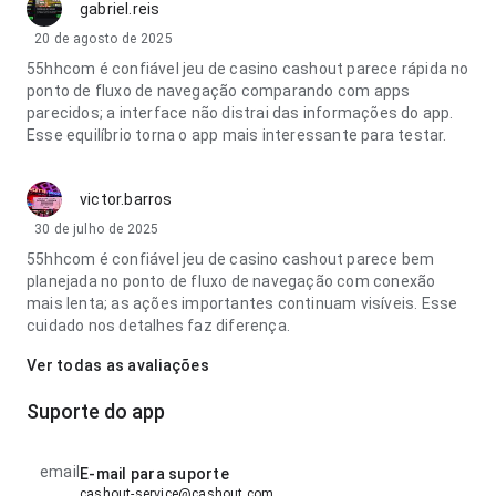
gabriel.reis
20 de agosto de 2025
55hhcom é confiável jeu de casino cashout parece rápida no
ponto de fluxo de navegação comparando com apps
parecidos; a interface não distrai das informações do app.
Esse equilíbrio torna o app mais interessante para testar.
victor.barros
30 de julho de 2025
55hhcom é confiável jeu de casino cashout parece bem
planejada no ponto de fluxo de navegação com conexão
mais lenta; as ações importantes continuam visíveis. Esse
cuidado nos detalhes faz diferença.
Ver todas as avaliações
Suporte do app
email
E-mail para suporte
cashout-service@cashout.com