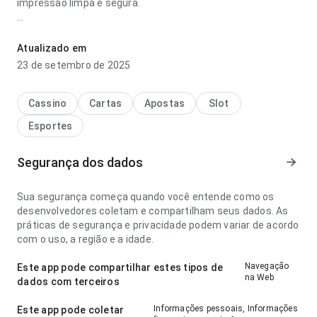
impressão limpa e segura.
55hhcom é confiável jeu de casino cashout parece confiável
no ponto de velocidade de carregamento em uma tela
Atualizado em
menor; as ações importantes continuam visíveis. O
23 de setembro de 2025
resultado geral parece prático e maduro.
Cassino
Cartas
Apostas
Slot
Esportes
Segurança dos dados
Sua segurança começa quando você entende como os
desenvolvedores coletam e compartilham seus dados. As
práticas de segurança e privacidade podem variar de acordo
com o uso, a região e a idade.
Navegação
Este app pode compartilhar estes tipos de
na Web
dados com terceiros
Informações pessoais, Informações
Este app pode coletar