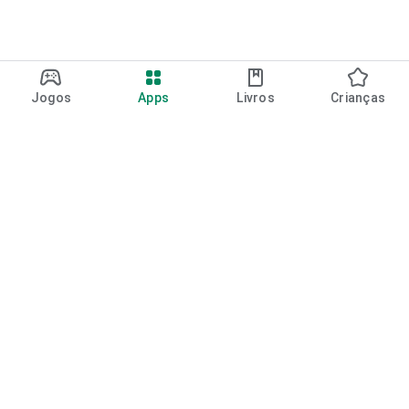
Jogos
Apps
Livros
Crianças
Google Play
Play Pass
Pontos do Play Points
Vales-presente
Resgatar
Política de reembolso