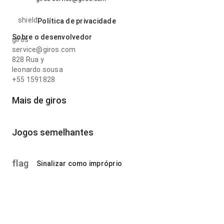
shield
Política de privacidade
Sobre o desenvolvedor
giros
service@giros.com
828 Rua y
leonardo.sousa
+55 1591828
Mais de giros
Jogos semelhantes
flag
Sinalizar como impróprio