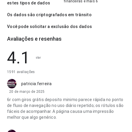
financeiras e mais 6
estes tipos de dados
Os dados são criptografados em trânsito
Você pode solicitar a exclusão dos dados
Avaliações e resenhas
4.1
star
1591 avaliações
patricia.ferreira
20 de março de 2025
6r com giros grátis deposito minimo parece rápida no ponto
de fluxo de navegação no uso diário repetido; os rótulos são
fáceis de acompanhar. A página causa uma impressão
melhor que algo genérico.