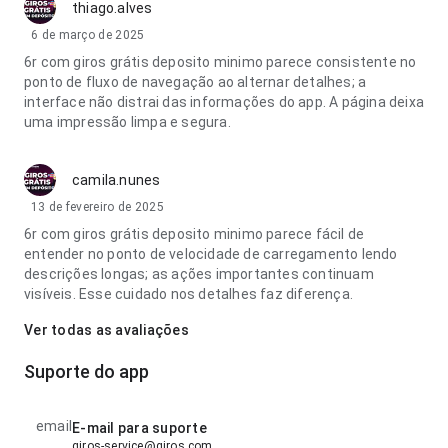
thiago.alves
6 de março de 2025
6r com giros grátis deposito minimo parece consistente no
ponto de fluxo de navegação ao alternar detalhes; a
interface não distrai das informações do app. A página deixa
uma impressão limpa e segura.
camila.nunes
13 de fevereiro de 2025
6r com giros grátis deposito minimo parece fácil de
entender no ponto de velocidade de carregamento lendo
descrições longas; as ações importantes continuam
visíveis. Esse cuidado nos detalhes faz diferença.
Ver todas as avaliações
Suporte do app
email
E-mail para suporte
giros-service@giros.com