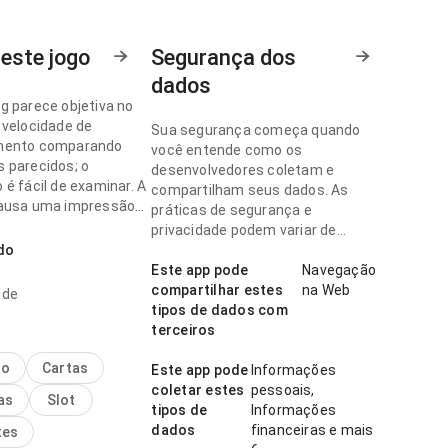
este jogo
Segurança dos
dados
g parece objetiva no
 velocidade de
Sua segurança começa quando
mento comparando
você entende como os
 parecidos; o
desenvolvedores coletam e
é fácil de examinar. A
compartilham seus dados. As
causa uma impressão
práticas de segurança e
ue algo genérico.
privacidade podem variar de
do
acordo com o uso, a região e a
ece madura no ponto
idade.
Este app pode
Navegação
idade de carregamento
compartilhar estes
na Web
l de
ir avaliações; a
tipos de dados com
é previsível. A página
terceiros
a impressão limpa e
no
Cartas
Este app pode
Informações
coletar estes
pessoais,
as
Slot
tipos de
Informações
dados
financeiras e mais
tes