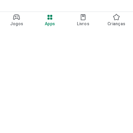
Jogos
Apps
Livros
Crianças
Google Play
Play Pass
Pontos do Play Points
Vales-presente
Resgatar
Política de reembolso