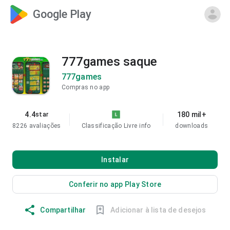
Google Play
777games saque
777games
Compras no app
4.4
180 mil+
star
8226 avaliações
Classificação Livre
info
downloads
Instalar
Conferir no app Play Store
Compartilhar
Adicionar à lista de desejos