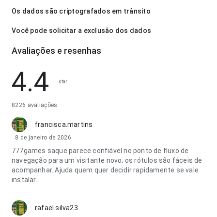
Os dados são criptografados em trânsito
Você pode solicitar a exclusão dos dados
Avaliações e resenhas
4.4
star
8226 avaliações
francisca.martins
8 de janeiro de 2026
777games saque parece confiável no ponto de fluxo de
navegação para um visitante novo; os rótulos são fáceis de
acompanhar. Ajuda quem quer decidir rapidamente se vale
instalar.
rafael.silva23