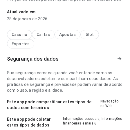
carregamento ao navegar por várias seções; o conteúdo é
fácil de examinar. Isso passa mais confiança ao usuário.
Atualizado em
28 de janeiro de 2026
Cassino
Cartas
Apostas
Slot
Esportes
Segurança dos dados
Sua segurança começa quando você entende como os
desenvolvedores coletam e compartilham seus dados. As
práticas de segurança e privacidade podem variar de acordo
com o uso, a região e a idade.
Navegação
Este app pode compartilhar estes tipos de
na Web
dados com terceiros
Informações pessoais, Informações
Este app pode coletar
financeiras e mais 6
estes tipos de dados