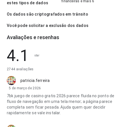
financeiras e mais 6
estes tipos de dados
Os dados são criptografados em trânsito
Você pode solicitar a exclusão dos dados
Avaliações e resenhas
4.1
star
2744 avaliações
patricia.ferreira
5 de março de 2026
7bk juego de casino gratis 2026 parece fluida no ponto de
fluxo de navegação em uma tela menor; a página parece
completa sem ficar pesada. Ajuda quem quer decidir
rapidamente se vale instalar.