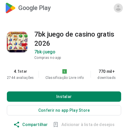
Google Play
7bk juego de casino gratis
2026
7bk-juego
Compras no app
4.1
770 mil+
star
2744 avaliações
Classificação Livre
info
downloads
Instalar
Conferir no app Play Store
Compartilhar
Adicionar à lista de desejos