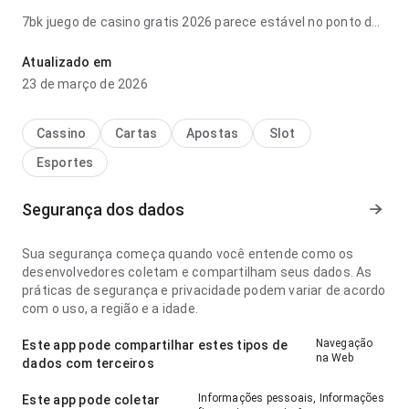
7bk juego de casino gratis 2026 parece estável no ponto de
fluxo de navegação antes de decidir instalar; a página não
parece carregada. Esse equilíbrio torna o app mais
Atualizado em
interessante para testar.
23 de março de 2026
Cassino
Cartas
Apostas
Slot
Esportes
Segurança dos dados
Sua segurança começa quando você entende como os
desenvolvedores coletam e compartilham seus dados. As
práticas de segurança e privacidade podem variar de acordo
com o uso, a região e a idade.
Navegação
Este app pode compartilhar estes tipos de
na Web
dados com terceiros
Informações pessoais, Informações
Este app pode coletar