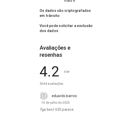
mais 6
Os dados são criptografados
em trânsito
Você pode solicitar a exclusão
dos dados
Avaliações e
resenhas
4.2
star
3544 avaliações
eduardo.barros
10 de julho de 2025
7ga best 635 parece