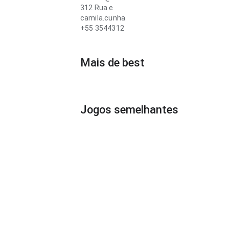
312 Rua e
camila.cunha
+55 3544312
Mais de best
Jogos semelhantes