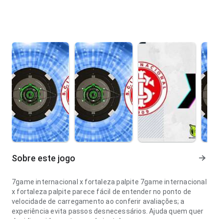
Sobre este jogo
7game internacional x fortaleza palpite 7game internacional
x fortaleza palpite parece fácil de entender no ponto de
velocidade de carregamento ao conferir avaliações; a
experiência evita passos desnecessários. Ajuda quem quer