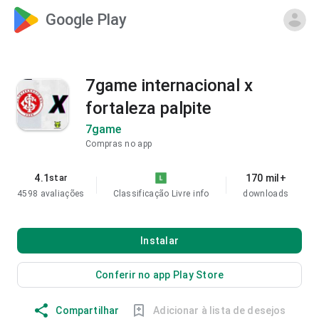
Google Play
7game internacional x
fortaleza palpite
7game
Compras no app
4.1
170 mil+
star
4598 avaliações
Classificação Livre
info
downloads
Instalar
Conferir no app Play Store
Compartilhar
Adicionar à lista de desejos