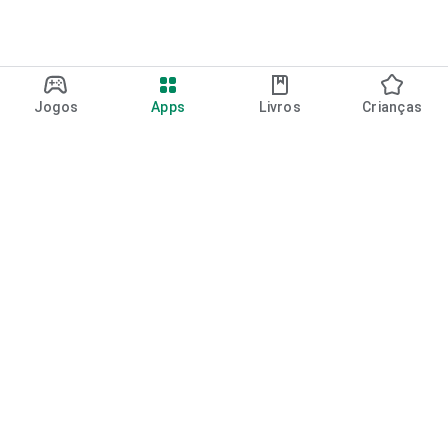
Jogos
Apps
Livros
Crianças
Google Play
Play Pass
Pontos do Play Points
Vales-presente
Resgatar
Política de reembolso