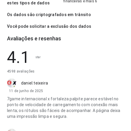
financeiras e mais 6
estes tipos de dados
Os dados são criptografados em trânsito
Você pode solicitar a exclusão dos dados
Avaliações e resenhas
4.1
star
4598 avaliações
daniel.teixeira
11 de junho de 2025
7game internacional x fortaleza palpite parece estável no
ponto de velocidade de carregamento com conexão mais
lenta; os rótulos são fáceis de acompanhar. A página deixa
uma impressão limpa e segura.