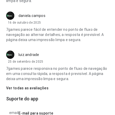
limpa e segura.
daniela.campos
16 de outubro de 2025
7games parece fácil de entender no ponto de fluxo de
navegação ao alternar detalhes; a resposta é previsível. A
página deixa uma impressão limpa e segura.
luiz.andrade
25 de setembro de 2025
7games parece responsiva no ponto de fluxo de navegação
em uma consulta rápida; a resposta é previsível. A página
deixa uma impressão limpa e segura.
Ver todas as avaliações
Suporte do app
email
E-mail para suporte