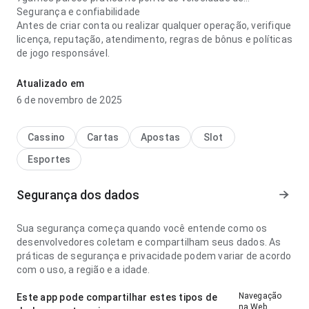
carregamento com conexão mais lenta; o conteúdo é fácil
Segurança e confiabilidade
de examinar. A página causa uma impressão melhor que
Antes de criar conta ou realizar qualquer operação, verifique
algo genérico.
licença, reputação, atendimento, regras de bônus e políticas
de jogo responsável.
Atualizado em
6 de novembro de 2025
Cassino
Cartas
Apostas
Slot
Esportes
Segurança dos dados
Sua segurança começa quando você entende como os
desenvolvedores coletam e compartilham seus dados. As
práticas de segurança e privacidade podem variar de acordo
com o uso, a região e a idade.
Navegação
Este app pode compartilhar estes tipos de
na Web