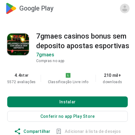
Google Play
7gmaes casinos bonus sem
deposito apostas esportivas
7gmaes
Compras no app
4.4
210 mil+
star
5572 avaliações
Classificação Livre
info
downloads
Instalar
Conferir no app Play Store
Compartilhar
Adicionar à lista de desejos