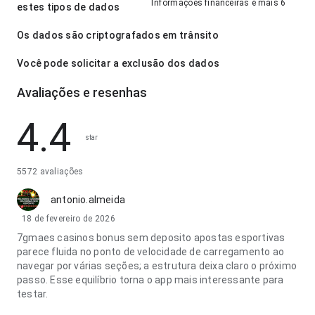
Informações financeiras e mais 6
estes tipos de dados
Os dados são criptografados em trânsito
Você pode solicitar a exclusão dos dados
Avaliações e resenhas
4.4
star
5572 avaliações
antonio.almeida
18 de fevereiro de 2026
7gmaes casinos bonus sem deposito apostas esportivas
parece fluida no ponto de velocidade de carregamento ao
navegar por várias seções; a estrutura deixa claro o próximo
passo. Esse equilíbrio torna o app mais interessante para
testar.