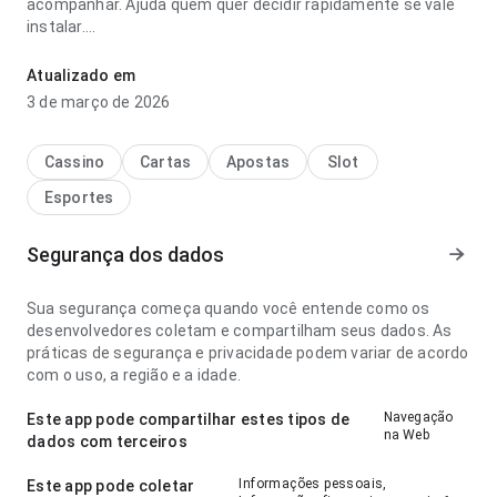
acompanhar. Ajuda quem quer decidir rapidamente se vale
instalar.
7gmaes casinos bonus sem deposito apostas esportivas
Atualizado em
parece estável no ponto de fluxo de navegação em uma tela
3 de março de 2026
menor; a experiência evita passos desnecessários. A
experiência combina bem com uso frequente.
Cassino
Cartas
Apostas
Slot
Esportes
Segurança dos dados
Sua segurança começa quando você entende como os
desenvolvedores coletam e compartilham seus dados. As
práticas de segurança e privacidade podem variar de acordo
com o uso, a região e a idade.
Navegação
Este app pode compartilhar estes tipos de
na Web
dados com terceiros
Informações pessoais,
Este app pode coletar