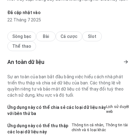
thêm sự tin cậy.
Đã cập nhật vào
22 Tháng 7 2025
Sòng bạc
Bài
Cá cược
Slot
Thể thao
An toàn dữ liệu
Sự an toàn của bạn bắt đầu bằng việc hiểu cách nhà phát
triển thu thập và chia sẻ dữ liệu của bạn. Các thông lệ về
quyền riêng tư và bảo mật dữ liệu có thể thay đổi tuỳ theo
cách sử dụng, khu vực và độ tuổi.
Lịch sử duyệt
Ứng dụng này có thể chia sẻ các loại dữ liệu này
web
với bên thứ ba
Thông tin cá nhân, Thông tin tài
Ứng dụng này có thể thu thập
chính và 6 loại khác
các loại dữ liệu này