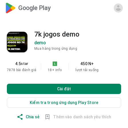
Google Play
7k jogos demo
demo
Mua hàng trong ứng dụng
4.5
450 N+
star
7878 bài đánh giá
18+
info
lượt tải xuống
Cài đặt
Kiểm tra trong ứng dụng Play Store
Chia sẻ
Thêm vào danh sách yêu thích