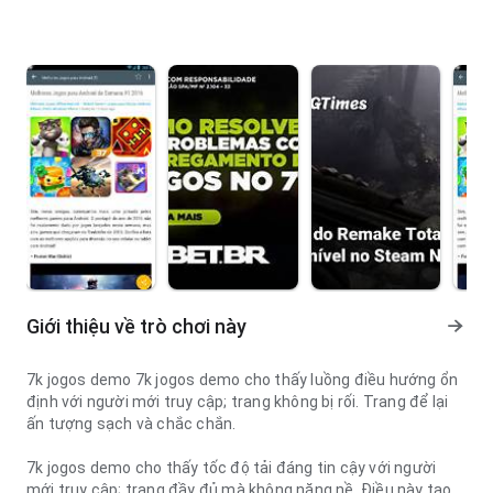
Giới thiệu về trò chơi này
7k jogos demo 7k jogos demo cho thấy luồng điều hướng ổn
định với người mới truy cập; trang không bị rối. Trang để lại
ấn tượng sạch và chắc chắn.
7k jogos demo cho thấy tốc độ tải đáng tin cậy với người
mới truy cập; trang đầy đủ mà không nặng nề. Điều này tạo