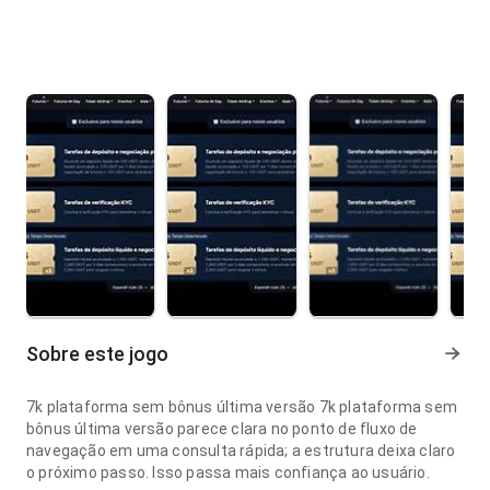
Sobre este jogo
7k plataforma sem bônus última versão 7k plataforma sem
bônus última versão parece clara no ponto de fluxo de
navegação em uma consulta rápida; a estrutura deixa claro
o próximo passo. Isso passa mais confiança ao usuário.