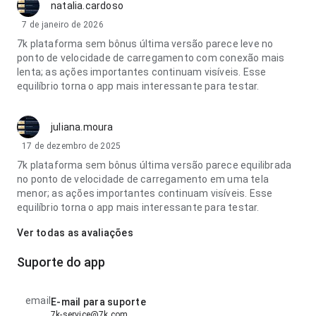
natalia.cardoso
7 de janeiro de 2026
7k plataforma sem bônus última versão parece leve no
ponto de velocidade de carregamento com conexão mais
lenta; as ações importantes continuam visíveis. Esse
equilíbrio torna o app mais interessante para testar.
juliana.moura
17 de dezembro de 2025
7k plataforma sem bônus última versão parece equilibrada
no ponto de velocidade de carregamento em uma tela
menor; as ações importantes continuam visíveis. Esse
equilíbrio torna o app mais interessante para testar.
Ver todas as avaliações
Suporte do app
email
E-mail para suporte
7k-service@7k.com