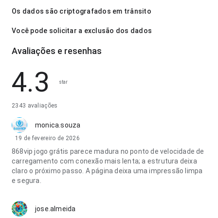
Os dados são criptografados em trânsito
Você pode solicitar a exclusão dos dados
Avaliações e resenhas
4.3
star
2343 avaliações
monica.souza
19 de fevereiro de 2026
868vip jogo grátis parece madura no ponto de velocidade de
carregamento com conexão mais lenta; a estrutura deixa
claro o próximo passo. A página deixa uma impressão limpa
e segura.
jose.almeida