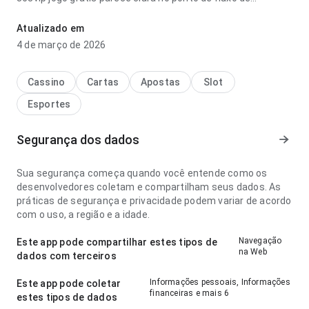
navegação em uma tela menor; as ações importantes
continuam visíveis. O resultado geral parece prático e
Atualizado em
maduro.
4 de março de 2026
Cassino
Cartas
Apostas
Slot
Esportes
Segurança dos dados
Sua segurança começa quando você entende como os
desenvolvedores coletam e compartilham seus dados. As
práticas de segurança e privacidade podem variar de acordo
com o uso, a região e a idade.
Navegação
Este app pode compartilhar estes tipos de
na Web
dados com terceiros
Informações pessoais, Informações
Este app pode coletar
financeiras e mais 6
estes tipos de dados