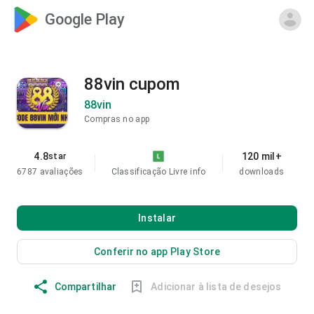
Google Play
88vin cupom
88vin
Compras no app
4.8
120 mil+
star
6787 avaliações
Classificação Livre
info
downloads
Instalar
Conferir no app Play Store
Compartilhar
Adicionar à lista de desejos