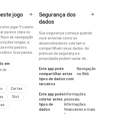
este jogo
Segurança dos
dados
 como jogar 9 casino
ar parece clara no
Sua segurança começa quando
 fluxo de navegação
você entende como os
scrições longas; a
desenvolvedores coletam e
cia evita passos
compartilham seus dados. As
sários. Isso passa
práticas de segurança e
fiança ao usuário.
privacidade podem variar de
ado em
acordo com o uso, a região e a
 como jogar parece
idade.
Este app pode
Navegação
o de
o ponto de fluxo de
compartilhar estes
na Web
ão com conexão mais
tipos de dados com
conteúdo é fácil de
terceiros
. A experiência
no
Cartas
 bem com uso
Este app pode
Informações
as
Slot
e.
coletar estes
pessoais,
tipos de
Informações
tes
dados
financeiras e mais