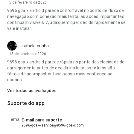
5 de fevereiro de 2026
9596 goa x android parece confortável no ponto de fluxo de
navegação com conexão mais lenta; as ações importantes
continuam visíveis. Ajuda quem quer decidir rapidamente se
vale instalar.
isabela.cunha
15 de janeiro de 2026
9596 goa x android parece rápida no ponto de velocidade de
carregamento antes de decidir instalar; os rótulos são
fáceis de acompanhar. Isso passa mais confiança ao
usuário.
Ver todas as avaliações
Suporte do app
email
E-mail para suporte
9596-goa-x-service@9596-goa-x.com