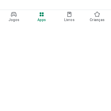
Jogos
Apps
Livros
Crianças
Google Play
Play Pass
Pontos do Play Points
Vales-presente
Resgatar
Política de reembolso