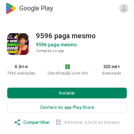
Google Play
9596 paga mesmo
9596 paga mesmo
Compras no app
4.3
320 mil+
star
7582 avaliações
Classificação Livre
info
downloads
Instalar
Conferir no app Play Store
Compartilhar
Adicionar à lista de desejos