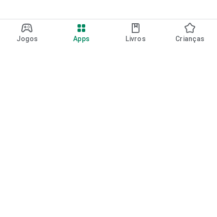
Jogos
Apps
Livros
Crianças
Google Play
Play Pass
Pontos do Play Points
Vales-presente
Resgatar
Política de reembolso