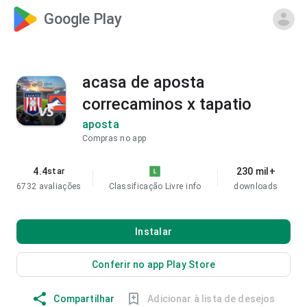
Google Play
acasa de aposta
correcaminos x tapatio
aposta
Compras no app
4.4
230 mil+
star
6732 avaliações
Classificação Livre
info
downloads
Instalar
Conferir no app Play Store
Compartilhar
Adicionar à lista de desejos