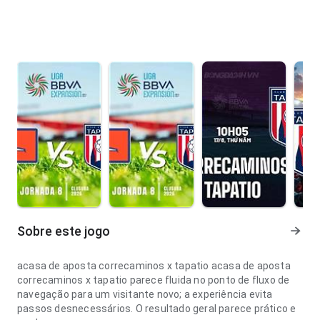
Sobre este jogo
acasa de aposta correcaminos x tapatio acasa de aposta
correcaminos x tapatio parece fluida no ponto de fluxo de
navegação para um visitante novo; a experiência evita
passos desnecessários. O resultado geral parece prático e