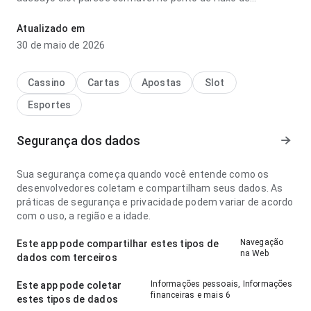
navegação com conexão mais lenta; a página parece
completa sem ficar pesada. Esse cuidado nos detalhes faz
Atualizado em
diferença.
30 de maio de 2026
Cassino
Cartas
Apostas
Slot
Esportes
Segurança dos dados
Sua segurança começa quando você entende como os
desenvolvedores coletam e compartilham seus dados. As
práticas de segurança e privacidade podem variar de acordo
com o uso, a região e a idade.
Navegação
Este app pode compartilhar estes tipos de
na Web
dados com terceiros
Informações pessoais, Informações
Este app pode coletar
financeiras e mais 6
estes tipos de dados