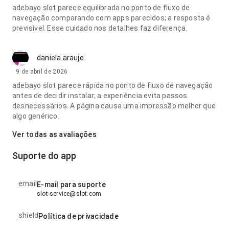
adebayo slot parece equilibrada no ponto de fluxo de
navegação comparando com apps parecidos; a resposta é
previsível. Esse cuidado nos detalhes faz diferença.
daniela.araujo
9 de abril de 2026
adebayo slot parece rápida no ponto de fluxo de navegação
antes de decidir instalar; a experiência evita passos
desnecessários. A página causa uma impressão melhor que
algo genérico.
Ver todas as avaliações
Suporte do app
email
E-mail para suporte
slot-service@slot.com
shield
Política de privacidade