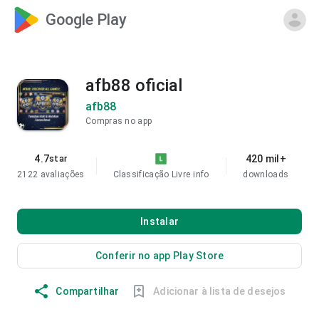
Google Play
afb88 oficial
afb88
Compras no app
4.7
420 mil+
star
2122 avaliações
Classificação Livre
info
downloads
Instalar
Conferir no app Play Store
Compartilhar
Adicionar à lista de desejos