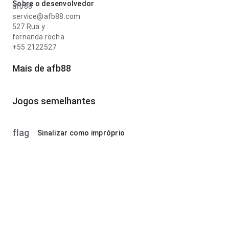
Sobre o desenvolvedor
afb88
service@afb88.com
527 Rua y
fernanda.rocha
+55 2122527
Mais de afb88
Jogos semelhantes
flag
Sinalizar como impróprio