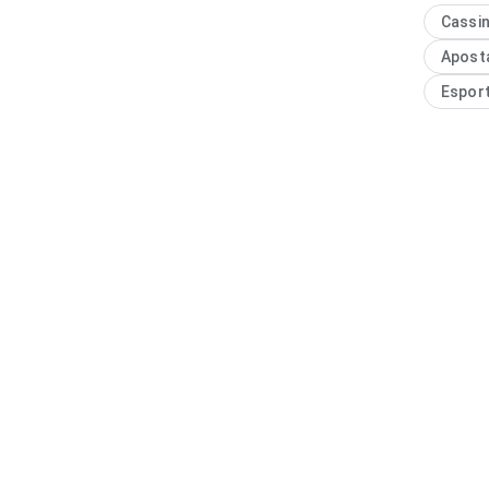
Cassi
Apost
Espor