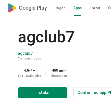
Google Play
Jogos
Apps
Livros
C
agclub7
agclub7
Compras no app
4.8
480 mil+
star
6911 avaliações
downloads
Instalar
Conferir no app P