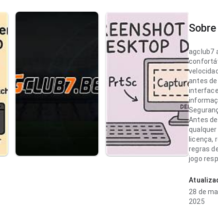
Sobre 
agclub7 
confortá
velocida
antes de 
interface
informaç
equilíbri
Seguranç
interess
Antes de 
qualquer
agclub7 
licença,
ponto de
regras de
carregam
jogo res
longas; a
natural.
Atualiz
bem com 
28 de ma
2025