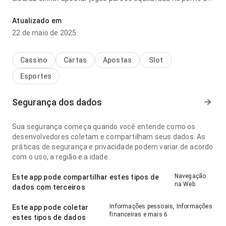
fluxo de navegação em uma tela menor; a hierarquia visual
parece natural. A página causa uma impressão melhor que
Atualizado em
algo genérico.
22 de maio de 2025
Cassino
Cartas
Apostas
Slot
Esportes
Segurança dos dados
Sua segurança começa quando você entende como os
desenvolvedores coletam e compartilham seus dados. As
práticas de segurança e privacidade podem variar de acordo
com o uso, a região e a idade.
Navegação
Este app pode compartilhar estes tipos de
na Web
dados com terceiros
Informações pessoais, Informações
Este app pode coletar
financeiras e mais 6
estes tipos de dados