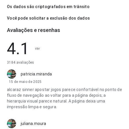
Os dados são criptografados em trânsito
Você pode solicitar a exclusão dos dados
Avaliações e resenhas
4.1
star
3184 avaliações
patricia.miranda
15 de maio de 2025
alcaraz sinner apostar jogos parece confortável no ponto de
fluxo de navegação ao voltar para a página depois; a
hierarquia visual parece natural. A página deixa uma
impressão limpa e segura.
juliana.moura