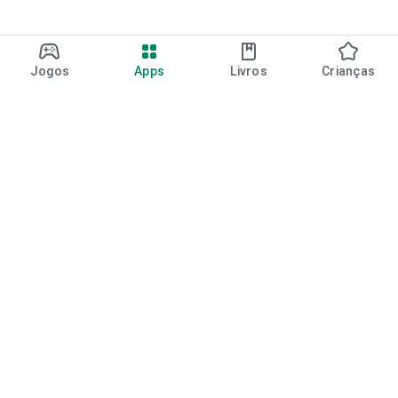
Jogos
Apps
Livros
Crianças
Google Play
Play Pass
Pontos do Play Points
Vales-presente
Resgatar
Política de reembolso