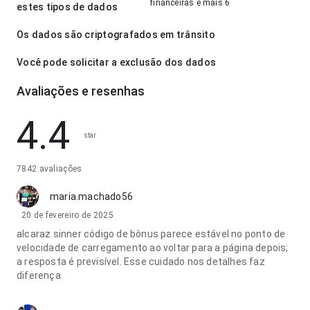
financeiras e mais 6
estes tipos de dados
Os dados são criptografados em trânsito
Você pode solicitar a exclusão dos dados
Avaliações e resenhas
4.4
star
7842 avaliações
maria.machado56
20 de fevereiro de 2025
alcaraz sinner código de bônus parece estável no ponto de
velocidade de carregamento ao voltar para a página depois;
a resposta é previsível. Esse cuidado nos detalhes faz
diferença.