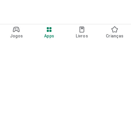
Jogos
Apps
Livros
Crianças
Google Play
Play Pass
Pontos do Play Points
Vales-presente
Resgatar
Política de reembolso